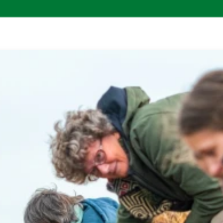
DF in een nieuw venster