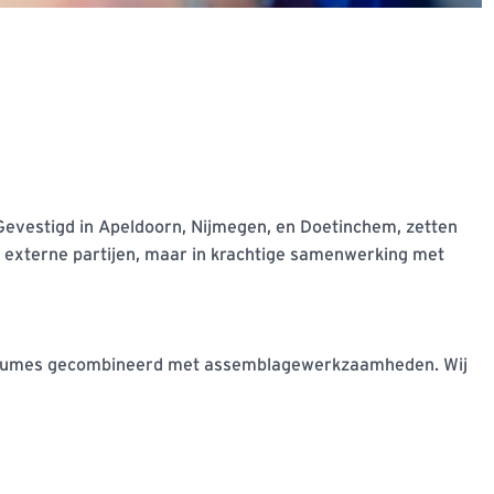
Gevestigd in Apeldoorn, Nijmegen, en Doetinchem, zetten 
 externe partijen, maar in krachtige samenwerking met 
 volumes gecombineerd met assemblagewerkzaamheden. Wij 