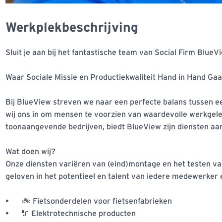
Werkplekbeschrijving
Sluit je aan bij het fantastische team van Social Firm BlueVi
Waar Sociale Missie en Productiekwaliteit Hand in Hand Gaan
Bij BlueView streven we naar een perfecte balans tussen ee
wij ons in om mensen te voorzien van waardevolle werkgele
toonaangevende bedrijven, biedt BlueView zijn diensten aan
Wat doen wij? 

Onze diensten variëren van (eind)montage en het testen 
geloven in het potentieel en talent van iedere medewerker e
•	🚲 Fietsonderdelen voor fietsenfabrieken

•	🔌 Elektrotechnische producten 
