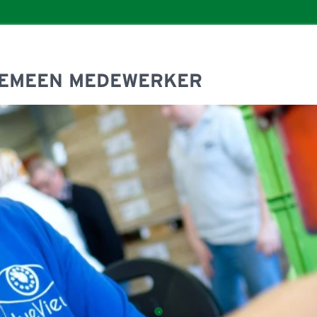
DF in een nieuw venster
GEMEEN MEDEWERKER